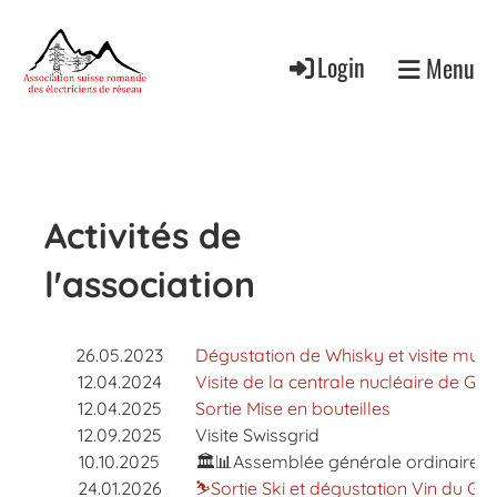
Login
Menu
Activités de
l'association
26.05.2023
Dégustation de Whisky et visite mus
12.04.2024
Visite de la centrale nucléaire de Go
12.04.2025
Sortie Mise en bouteilles
12.09.2025
Visite Swissgrid
10.10.2025
🏛️📊Assemblée générale ordinaire 
24.01.2026
⛷️Sortie Ski et dégustation Vin du Gl