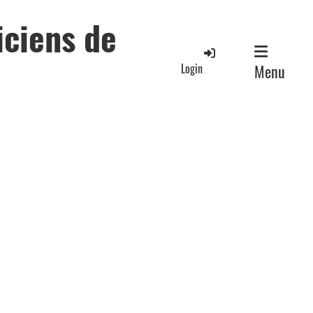
iciens de
Login
Menu