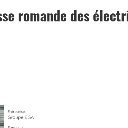
sse romande des électr
Entreprise.
Groupe E SA
Fonction